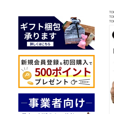
TO
TO
TO