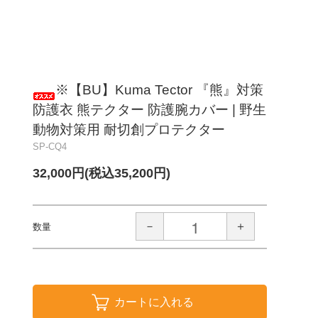
※【BU】Kuma Tector 『熊』対策
防護衣 熊テクター 防護腕カバー | 野生
動物対策用 耐切創プロテクター
SP-CQ4
32,000円(税込35,200円)
－
＋
数量
カートに入れる