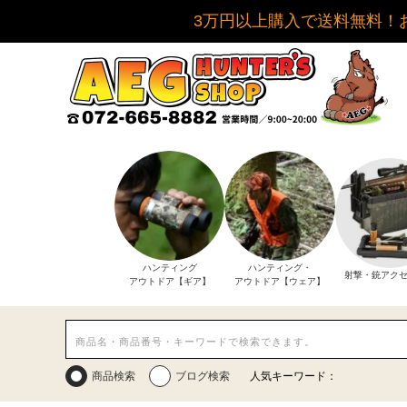
3万円以上購入で送料無料！
ハンティング
ハンティング・
射撃・銃アク
アウトドア【ギア】
アウトドア【ウェア】
商品検索
ブログ検索
人気キーワード：