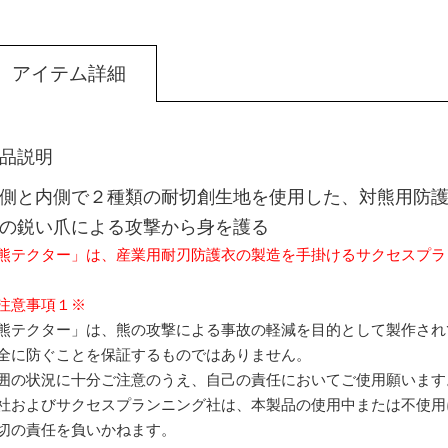
アイテム詳細
品説明
側と内側で２種類の耐切創生地を使用した、対熊用防
の鋭い爪による攻撃から身を護る
熊テクター」は、産業用耐刃防護衣の製造を手掛けるサクセスプラ
注意事項１※
熊テクター」は、熊の攻撃による事故の軽減を目的として製作され
全に防ぐことを保証するものではありません。
囲の状況に十分ご注意のうえ、自己の責任においてご使用願います
社およびサクセスプランニング社は、本製品の使用中または不使用
切の責任を負いかねます。