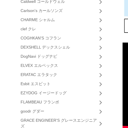
Caldwell コールドウェル
Carlson's カールソンズ
CHARME シャルム
clef クレ
COGHKAN'S コフラン
DEXSHELL デックスシェル
DogNavi ドッグナビ
ELVEX エルベックス
ERATAC エラタック
Esbit エスビット
EZYDOG イージードッグ
FLAMBEAU フランボ
goodr グダー
GRACE ENGINEER'S グレースエンジニア
ズ