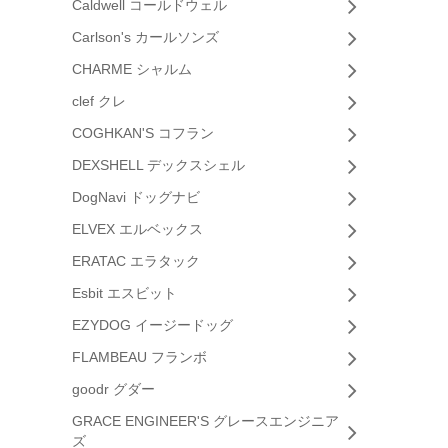
Caldwell コールドウェル
Carlson's カールソンズ
CHARME シャルム
clef クレ
COGHKAN'S コフラン
DEXSHELL デックスシェル
DogNavi ドッグナビ
ELVEX エルベックス
ERATAC エラタック
Esbit エスビット
EZYDOG イージードッグ
FLAMBEAU フランボ
goodr グダー
GRACE ENGINEER'S グレースエンジニア
ズ