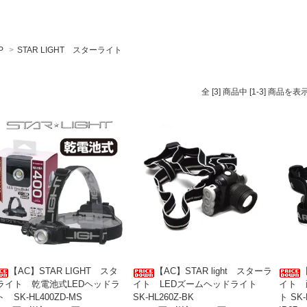
P
>
STAR LIGHT スターライト
全 [3] 商品中 [1-3] 商品
【AC】STAR LIGHT スタ
【AC】STAR light スターラ
【
ライト 乾電池式LEDヘッドラ
イト LEDズームヘッドライト
イト 
 SK-HL400ZD-MS
SK-HL260Z-BK
ト SK