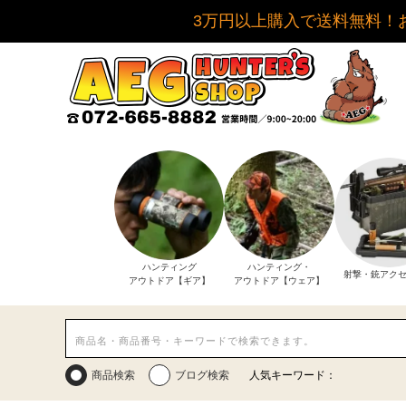
3万円以上購入で送料無料！
ハンティング
ハンティング・
射撃・銃アク
アウトドア【ギア】
アウトドア【ウェア】
商品検索
ブログ検索
人気キーワード：