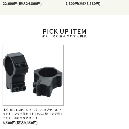
22,600円(税込24,860円)
7,800円(税込8,580円)
PICK UP ITEM
よく一緒に購入されてる商品
【A】UTG LEAPERS リーパース ダブテール マ
ウントリング２個セット | アルミ製 リング径１
インチ／30mm 高さＭ／Ｈ
8,500円(税込9,350円)