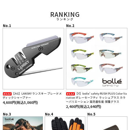
RANKING
ランキング
【AG】LANSKY ランスキー ブレードメ
【Y】bolle' safety RUSH PLUS Color Va
ディックシャープナー
riation ボレーセーフティ ラッシュプラス カラ
ーバリエーション 高防曇性能 保護グラス
4,600円(税込5,060円)
2,400円(税込2,640円)