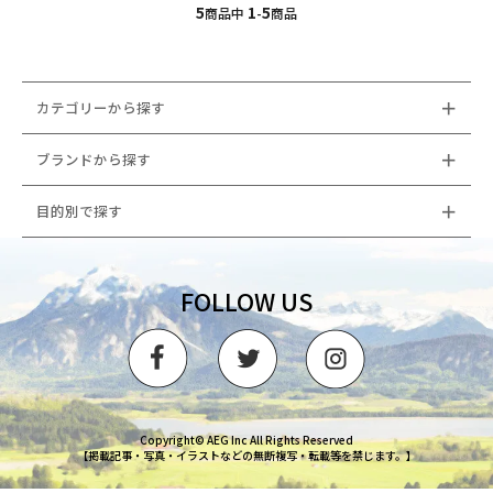
5
1
5
商品中
-
商品
カテゴリーから探す
ブランドから探す
目的別で探す
FOLLOW US
Copyright© AEG Inc All Rights Reserved
【掲載記事・写真・イラストなどの無断複写・転載等を禁じます。】