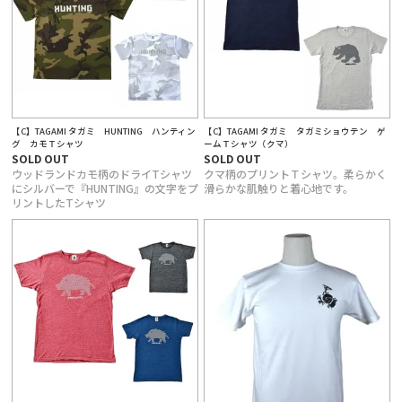
【C】TAGAMI タガミ HUNTING ハンティン
【C】TAGAMI タガミ タガミショウテン ゲ
グ カモＴシャツ
ームＴシャツ（クマ）
SOLD OUT
SOLD OUT
ウッドランドカモ柄のドライTシャツ
クマ柄のプリントＴシャツ。柔らかく
にシルバーで『HUNTING』の文字をプ
滑らかな肌触りと着心地です。
リントしたTシャツ