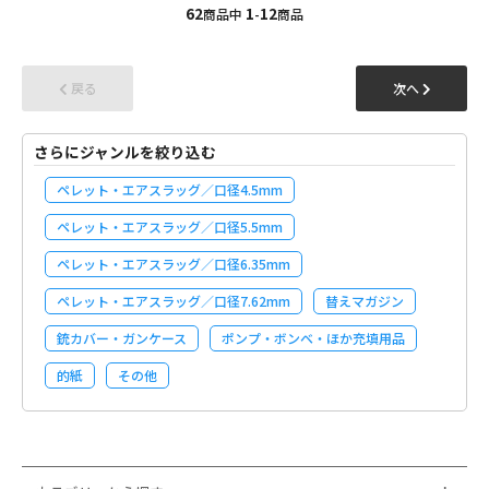
62
1
12
商品中
-
商品
戻る
次へ
さらにジャンルを絞り込む
ペレット・エアスラッグ／口径4.5mm
ペレット・エアスラッグ／口径5.5mm
ペレット・エアスラッグ／口径6.35mm
ペレット・エアスラッグ／口径7.62mm
替えマガジン
銃カバー・ガンケース
ポンプ・ボンベ・ほか充填用品
的紙
その他