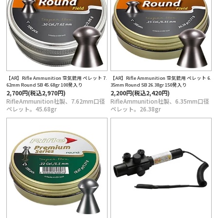
【AR】Rifle Ammunition 空気銃用 ペレット 7.
【AR】Rifle Ammunition 空気銃用 ペレット 6.
62mm Round SB 45.68gr 100発入り
35mm Round SB 26.38gr 150発入り
2,700円(税込2,970円)
2,200円(税込2,420円)
RifleAmmunition社製、7.62mm口径
RifleAmmunition社製、6.35mm口径
ペレット。45.68gr
ペレット。26.38gr