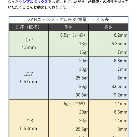
なった
サンプルボックス
をお買い上げいただき、所持銃との相性を探って
いただくことをお勧めしております。