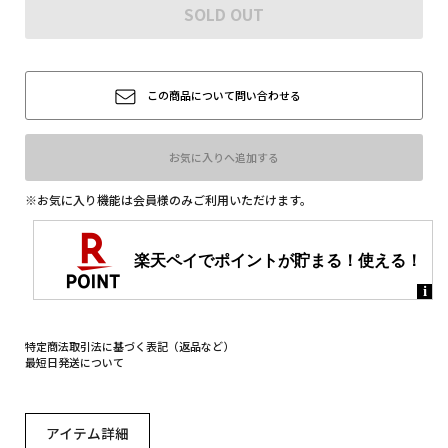
SOLD OUT
定商取引法に基づく表記
この商品について問い合わせる
お気に入りへ追加する
※お気に入り機能は会員様のみご利用いただけます。
特定商法取引法に基づく表記（返品など）
最短日発送について
アイテム詳細