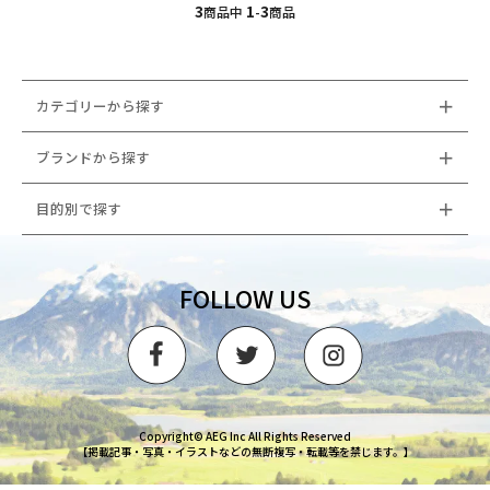
3
1
3
商品中
-
商品
カテゴリーから探す
ブランドから探す
目的別で探す
FOLLOW US
Copyright© AEG Inc All Rights Reserved
【掲載記事・写真・イラストなどの無断複写・転載等を禁じます。】