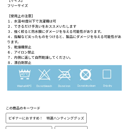
【サイズ】
フリーサイズ
【使用上の注意】
１．水温40度以下で洗濯機は可
２．できるだけ手洗いをおススメいたします
３．強く絞ると防水膜にダメージを与える可能性があります。
４．指輪など尖ったものをつけると、製品にダメージを与える可能性があ
ります。
５．乾燥機禁止
６．アイロン禁止
７．内側に返して自然乾燥してください。
８．漂白剤禁止
この商品のキーワード
ビギナーにおすすめ！ 特選ハンティンググッズ