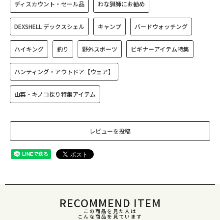
ディスカウント・セール品
わな猟師にお勧め
DEXSHELL デックスシェル
キャンプ
バードウォッチング
ハイキング
釣り
野外スポーツ
ビギナーアイテム特集
ハンティング・アウトドア【ウェア】
山菜・キノコ採り特集アイテム
レビューを投稿
RECOMMEND ITEM
この商品を見た人は
こんな商品を見ています