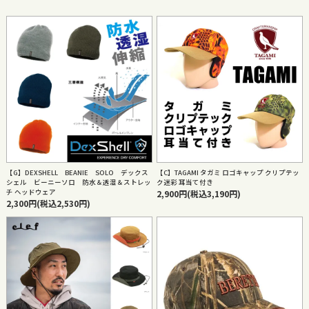
【G】DEXSHELL BEANIE SOLO デックス
【C】TAGAMI タガミ ロゴキャップ クリプテッ
シェル ビーニーソロ 防水＆透湿＆ストレッ
ク迷彩 耳当て付き
チ ヘッドウェア
2,900円(税込3,190円)
2,300円(税込2,530円)